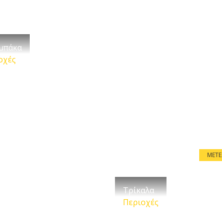
μπάκα
οχές
ΜΕΤ
Τρίκαλα
Περιοχές