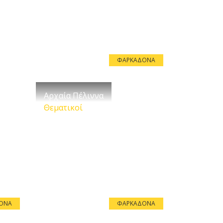
ΦΑΡΚΑΔΌΝΑ
Αρχαία Πέλιννα
Θεματικοί
ΌΝΑ
ΦΑΡΚΑΔΌΝΑ