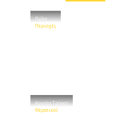
Πύλη
Περιοχές
Αρχαία Τρίκκη
Θεματικοί