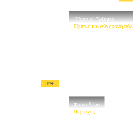
“Έξυπνα” Τρίκαλα
Έξυπνη και σύγχρονη πό
ΠΎΛΗ
Φαρκαδόνα
Περιοχές