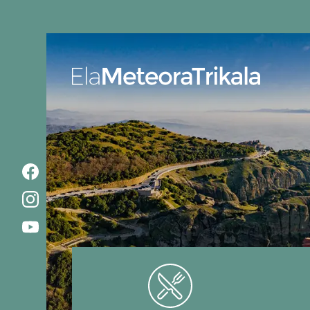
Ela MeteoraTrikala