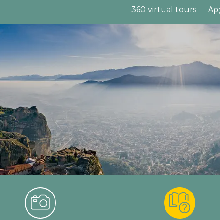
360 virtual tours
Αρ