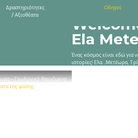
Δραστηριότητες
Οδηγοί
/ Αξιοθέατα
Welcome
Ela Mete
Ένας κόσμος είναι εδώ για ν
ιστορίες! Ελα…Μετέωρα, Τρ
ωρα – Γεωλογικό Φαινόμενο
ατα της φύσης