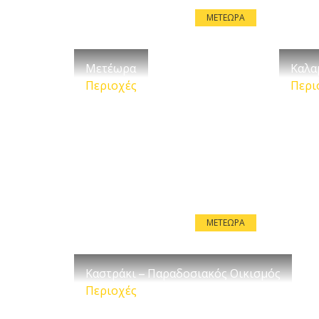
ΜΕΤΈΩΡΑ
Μετέωρα
Καλα
Περιοχές
Περι
ΜΕΤΈΩΡΑ
Καστράκι – Παραδοσιακός Οικισμός
Περιοχές