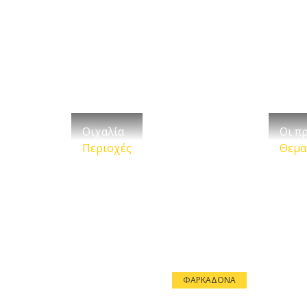
Οιχαλία
Οι π
Περιοχές
Θεμα
ΦΑΡΚΑΔΌΝΑ