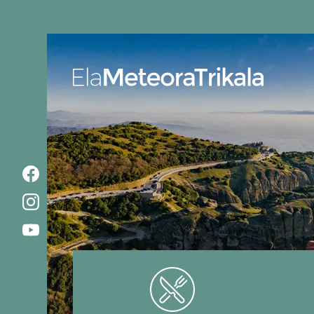
Ela MeteoraTrikala