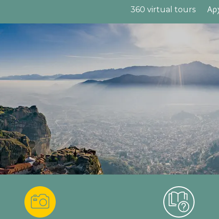
360 virtual tours
Αρ