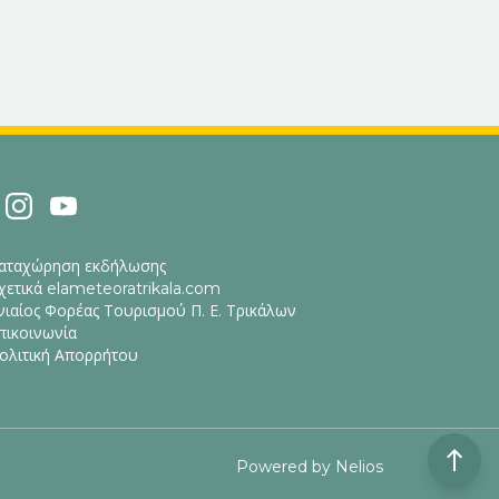
αταχώρηση εκδήλωσης
χετικά elameteoratrikala.com
νιαίος Φορέας Τουρισμού Π. Ε. Τρικάλων
πικοινωνία
ολιτική Απορρήτου
Powered by
Nelios