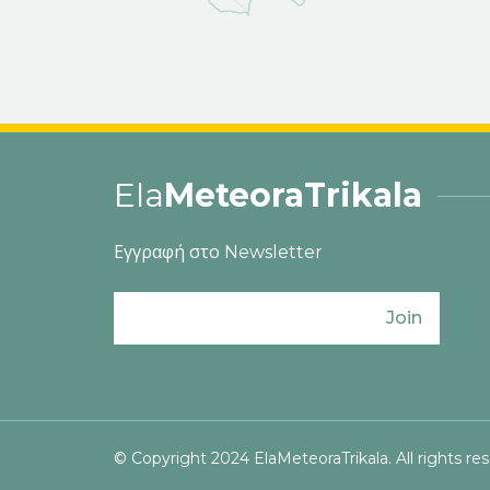
Ela
MeteoraTrikala
Εγγραφή στο Newsletter
Join
© Copyright 2024 ElaMeteoraTrikala. All rights re