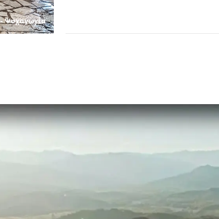
 - Ψυχαγωγία