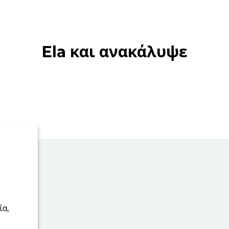
Ela και ανακάλυψε
ία,