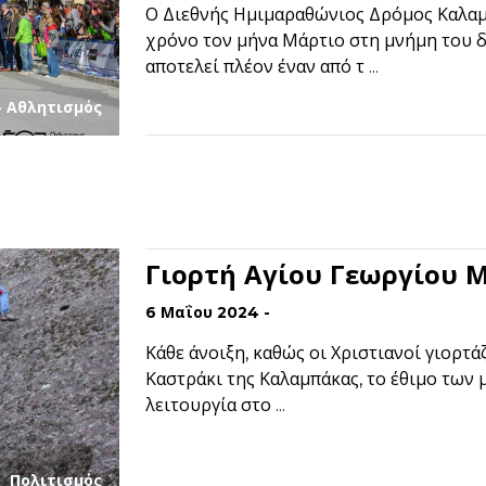
Ο Διεθνής Ημιμαραθώνιος Δρόμος Καλαμ
χρόνο τον μήνα Μάρτιο στη μνήμη του 
αποτελεί πλέον έναν από τ ...
- Αθλητισμός
Γιορτή Αγίου Γεωργίου 
6 Μαΐου 2024 -
Κάθε άνοιξη, καθώς οι Χριστιανοί γιορτά
Καστράκι της Καλαμπάκας, το έθιμο των μ
λειτουργία στο ...
Πολιτισμός