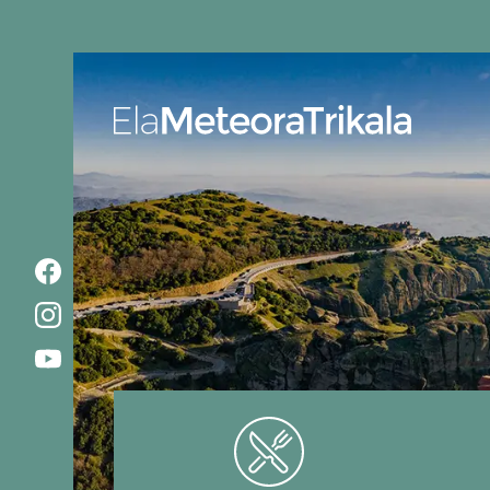
Ela MeteoraTrikala