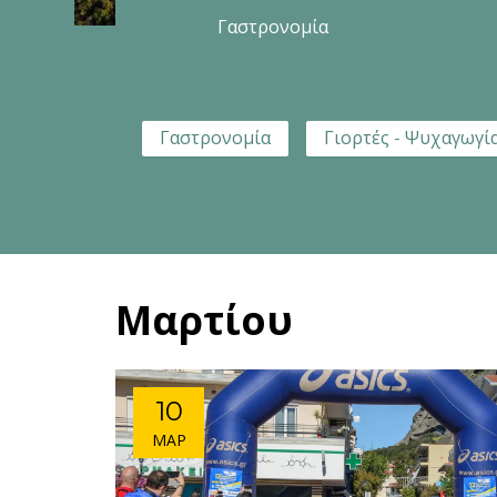
Γαστρονομία
Γαστρονομία
Γιορτές - Ψυχαγωγί
Μαρτίου
10
ΜΆΡ