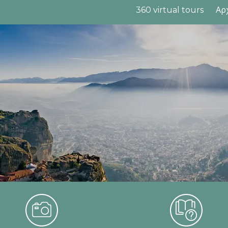
360 virtual tours
Αρ