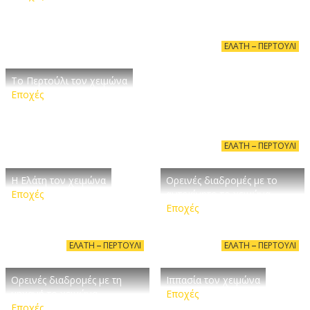
ΕΛΆΤΗ – ΠΕΡΤΟΎΛΙ
Το Περτούλι τον χειμώνα
Εποχές
ΕΛΆΤΗ – ΠΕΡΤΟΎΛΙ
Η Ελάτη τον χειμώνα
Ορεινές διαδρομές με το
Εποχές
αυτοκίνητο το χειμώνα
Εποχές
ΕΛΆΤΗ – ΠΕΡΤΟΎΛΙ
ΕΛΆΤΗ – ΠΕΡΤΟΎΛΙ
Ορεινές διαδρομές με τη
Ιππασία τον χειμώνα
μηχανή το χειμώνα
Εποχές
Εποχές