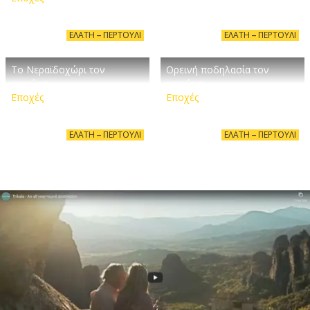
ΕΛΆΤΗ – ΠΕΡΤΟΎΛΙ
ΕΛΆΤΗ – ΠΕΡΤΟΎΛΙ
Το Νεραϊδοχώρι τον
Ορεινή ποδηλασία τον
χειμώνα
χειμώνα
Εποχές
Εποχές
ΕΛΆΤΗ – ΠΕΡΤΟΎΛΙ
ΕΛΆΤΗ – ΠΕΡΤΟΎΛΙ