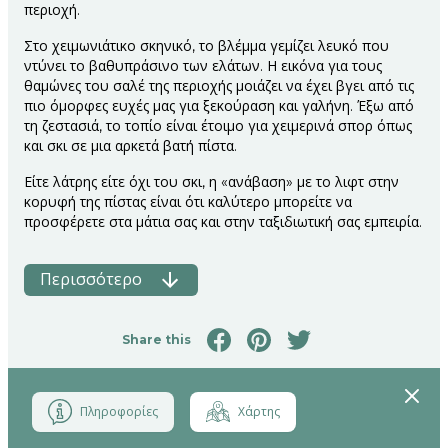
περιοχή.
Στο χειμωνιάτικο σκηνικό, το βλέμμα γεμίζει λευκό που
ντύνει το βαθυπράσινο των ελάτων. Η εικόνα για τους
θαμώνες του σαλέ της περιοχής μοιάζει να έχει βγει από τις
πιο όμορφες ευχές μας για ξεκούραση και γαλήνη. Έξω από
τη ζεστασιά, το τοπίο είναι έτοιμο για χειμερινά σπορ όπως
και σκι σε μια αρκετά βατή πίστα.
Είτε λάτρης είτε όχι του σκι, η «ανάβαση» με το λιφτ στην
κορυφή της πίστας είναι ότι καλύτερο μπορείτε να
προσφέρετε στα μάτια σας και στην ταξιδιωτική σας εμπειρία.
Περισσότερο
Share this
Close
Πληροφορίες
Χάρτης