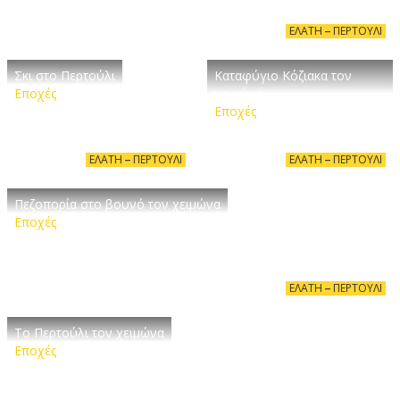
ΕΛΆΤΗ – ΠΕΡΤΟΎΛΙ
Σκι στο Περτούλι
Καταφύγιο Κόζιακα τον
Εποχές
χειμώνα
Εποχές
ΕΛΆΤΗ – ΠΕΡΤΟΎΛΙ
ΕΛΆΤΗ – ΠΕΡΤΟΎΛΙ
Πεζοπορία στο βουνό τον χειμώνα
Εποχές
ΕΛΆΤΗ – ΠΕΡΤΟΎΛΙ
Το Περτούλι τον χειμώνα
Εποχές