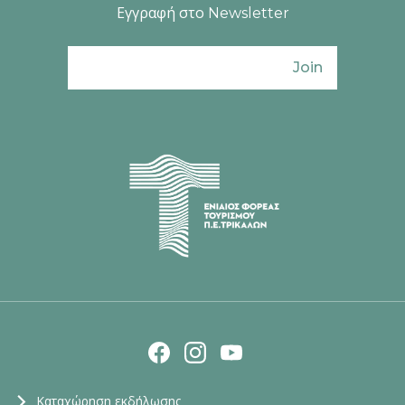
Εγγραφή στο Newsletter
Join
Ενιαίος Φορέας Τουρισμού Π. Ε. Τρικάλω
Καταχώρηση εκδήλωσης