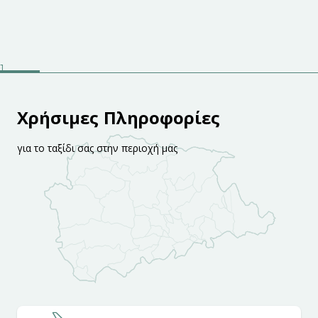
Χρήσιμες Πληροφορίες
για το ταξίδι σας στην περιοχή μας